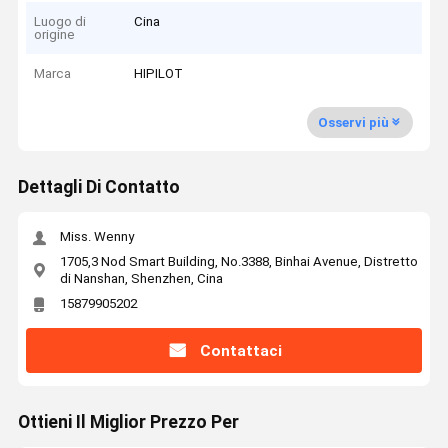
Luogo di
Cina
origine
Marca
HIPILOT
Osservi più
Dettagli Di Contatto
Miss. Wenny
1705,3 Nod Smart Building, No.3388, Binhai Avenue, Distretto
di Nanshan, Shenzhen, Cina
15879905202
Contattaci
Ottieni Il Miglior Prezzo Per