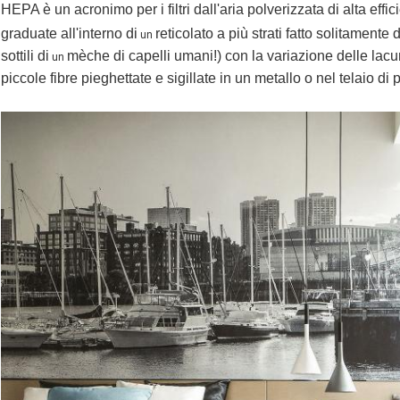
HEPA è un acronimo per i filtri dall'aria polverizzata di alta eff
graduate all'interno di
reticolato a più strati fatto solitamente d
un
sottili di
mèche di capelli umani!) con la variazione delle lacun
un
piccole fibre pieghettate e sigillate in un metallo o nel telaio di p