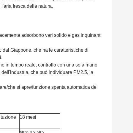
'aria fresca della natura.
ficacemente adsorbono vari solido e gas inquinanti
c dal Giappone, che ha le caratteristiche di
i.
one in tempo reale, controllo con una sola mano
 dell'industria, che può individuare PM2.5, la
icare/che si apre/funzione spenta automatica del
ituzione
18 mesi
filtro da alta