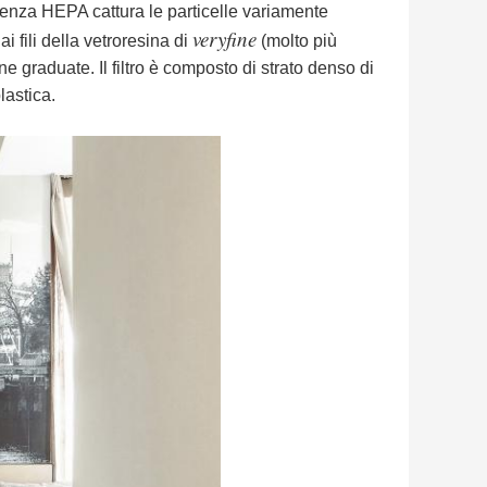
icienza HEPA cattura le particelle variamente
veryfine
ai fili della vetroresina di
(molto più
e graduate. Il filtro è composto di strato denso di
lastica.