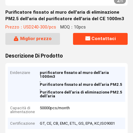
2
/
5
Purificatore fissato al muro dell'aria di eliminazione
PM2.5 dell'aria del purificatore dell'aria del CE 1000m3
Prezzo：USD240-300/pcs
MOQ：10pcs
Miglior prezzo
Contattaci
Descrizione Di Prodotto
Evidenziare
purificatore fissato al muro dell'aria
1000m3
,
Purificatore fissato al muro dell'aria PM2.5
,
Purificatore dell'aria di eliminazione PM2.5
dell'aria
Capacità di
50000pcs/month
alimentazione
Certificazione
GT, CE, CB, EMC, ETL, GS, EPA, KC,ISO9001