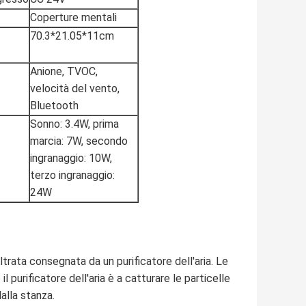
Coperture mentali
70.3*21.05*11cm
Anione, TVOC,
velocità del vento,
Bluetooth
Sonno: 3.4W, prima
marcia: 7W, secondo
ingranaggio: 10W,
terzo ingranaggio:
24W
iltrata consegnata da un purificatore dell'aria. Le
l purificatore dell'aria è a catturare le particelle
alla stanza.