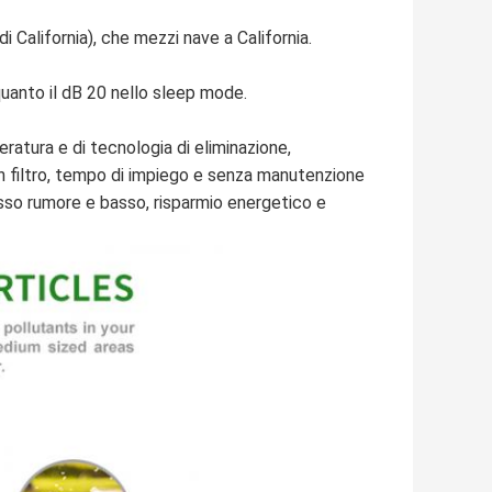
i California), che mezzi nave a California.
uanto il dB 20 nello sleep mode.
eratura e di tecnologia di eliminazione,
 filtro, tempo di impiego e senza manutenzione
asso rumore e basso, risparmio energetico e