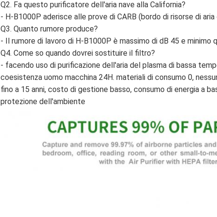
Q2. Fa questo purificatore dell'aria nave alla California?
- H-B1000P aderisce alle prove di CARB (bordo di risorse di aria d
Q3. Quanto rumore produce?
- Il rumore di lavoro di H-B1000P è massimo di dB 45 e minimo q
Q4. Come so quando dovrei sostituire il filtro?
- facendo uso di purificazione dell'aria del plasma di bassa temp
coesistenza uomo macchina 24H. materiali di consumo 0, nessun
fino a 15 anni, costo di gestione basso, consumo di energia a b
protezione dell'ambiente