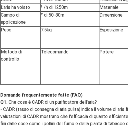
L'aria ha volato
³ /h di 1250m
Materiale
Campo di
² di 50-80m
Dimensione
applicazione
Peso
7.5kg
Esposizione
Metodo di
Telecomando
Potere
controllo
Domande frequentemente fatte (FAQ)
Q1.
Che cosa è CADR di un purificatore dell'aria?
- CADR (tasso di consegna di aria pulita) indica il volume di aria f
valutazioni di CADR mostrano che l'efficacia di quanto efficiente i
fini dalle cose come i pollini del fumo e della pianta di tabacco d