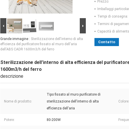
Prezzo:
Imballaggi particolar
Tempi di consegna:
Termini di pagamen
Capacità di aliment
Grande immagine :
Sterilizzazione dell'interno di alta
Contatto
efficienza del purificatore fissato al muro dell'aria
dell'ABS CADR 1600m3/h del ferro
Sterilizzazione dell'interno di alta efficienza del purificato
1600m3/h del ferro
descrizione
Tipo fissato al muro purificatore di
Nome di prodotto:
sterilizzazione dell'interno di alta
Colore
efficienza dell'aria
Potere:
80-200W
Freque