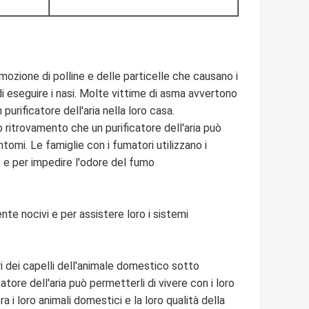
imozione di polline e delle particelle che causano i
 di eseguire i nasi. Molte vittime di asma avvertono
urificatore dell'aria nella loro casa.
 ritrovamento che un purificatore dell'aria può
intomi. Le famiglie con i fumatori utilizzano i
no e per impedire l'odore del fumo
ente nocivi e per assistere loro i sistemi
dori dei capelli dell'animale domestico sotto
catore dell'aria può permetterli di vivere con i loro
i loro animali domestici e la loro qualità della