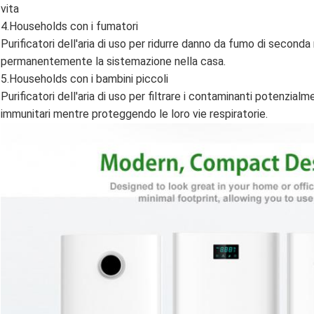
vita
4.Households con i fumatori
Purificatori dell'aria di uso per ridurre danno da fumo di second
permanentemente la sistemazione nella casa.
5.Households con i bambini piccoli
Purificatori dell'aria di uso per filtrare i contaminanti potenzialm
immunitari mentre proteggendo le loro vie respiratorie.