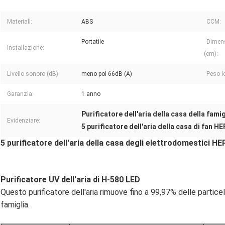
Materiali:
ABS
CCM:
Portatile
Dimens
Installazione:
(cm):
Livello sonoro (dB):
meno poi 66dB (A)
Peso l
Garanzia:
1 anno
Purificatore dell'aria della casa della fami
Evidenziare:
5 purificatore dell'aria della casa di fan H
5 purificatore dell'aria della casa degli elettrodomestici HE
Purificatore UV dell'aria di H-580 LED
Questo purificatore dell'aria rimuove fino a 99,97% delle particel
famiglia.