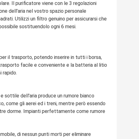
re. Il purificatore viene con le 3 regolazioni
ione dell'aria nel vostro spazio personale
rati. Utilizzi un filtro genuino per assicurarsi che
possibile sostituendolo ogni 6 mesi.
per il trasporto, potendo inserire in tutti i borsa,
rasporto facile e conveniente e la batteria al litio
i rapido.
 e sottile dell'aria produce un rumore bianco
o, come gli aerei ed i treni, mentre però essendo
mentre dorme. Impianti perfettamente come rumore
omobile, di nessun punti morti per eliminare