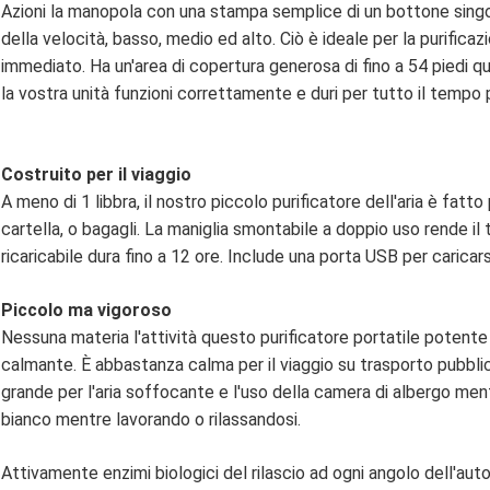
Azioni la manopola con una stampa semplice di un bottone singola
della velocità, basso, medio ed alto. Ciò è ideale per la purificaz
immediato. Ha un'area di copertura generosa di fino a 54 piedi quad
la vostra unità funzioni correttamente e duri per tutto il tempo 
Costruito per il viaggio
A meno di 1 libbra, il nostro piccolo purificatore dell'aria è fatto 
cartella, o bagagli. La maniglia smontabile a doppio uso rende il t
ricaricabile dura fino a 12 ore. Include una porta USB per caricars
Piccolo ma vigoroso
Nessuna materia l'attività questo purificatore portatile potente
calmante. È abbastanza calma per il viaggio su trasporto pubblic
grande per l'aria soffocante e l'uso della camera di albergo 
bianco mentre lavorando o rilassandosi.
Attivamente enzimi biologici del rilascio ad ogni angolo dell'aut