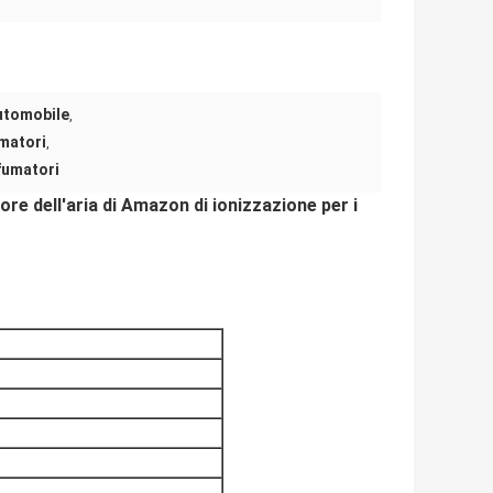
automobile
,
umatori
,
 fumatori
atore dell'aria di Amazon di ionizzazione per i