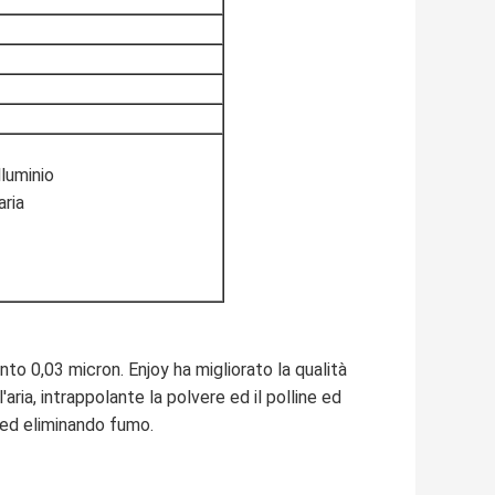
lluminio
aria
to 0,03 micron. Enjoy ha migliorato la qualità
l'aria, intrappolante la polvere ed il polline ed
i ed eliminando fumo.