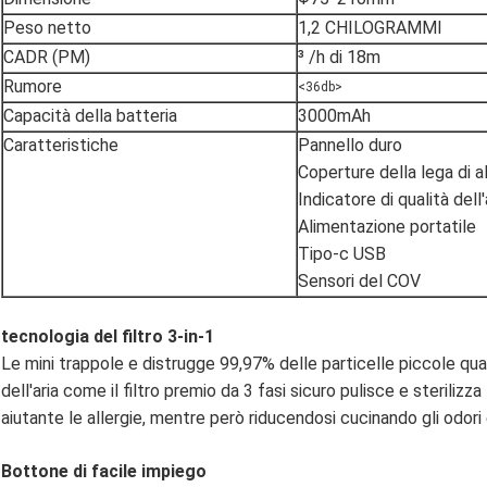
Peso netto
1,2 CHILOGRAMMI
CADR (PM)
³ /h di 18m
Rumore
<36db>
Capacità della batteria
3000mAh
Caratteristiche
Pannello duro
Coperture della lega di a
Indicatore di qualità dell'
Alimentazione portatile
Tipo-c USB
Sensori del COV
tecnologia del filtro 3-in-1
Le mini trappole e distrugge 99,97% delle particelle piccole quan
dell'aria come il filtro premio da 3 fasi sicuro pulisce e sterilizza 
aiutante le allergie, mentre però riducendosi cucinando gli odor
Bottone di facile impiego