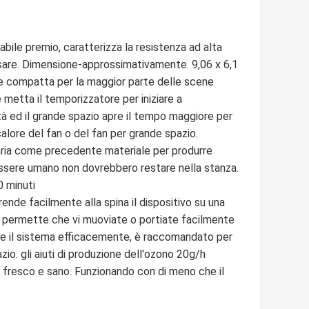
le premio, caratterizza la resistenza ad alta
usare. Dimensione-approssimativamente. 9,06 x 6,1
ne compatta per la maggior parte delle scene
ta il temporizzatore per iniziare a
ità ed il grande spazio apre il tempo maggiore per
calore del fan o del fan per grande spazio.
l'aria come precedente materiale per produrre
'essere umano non dovrebbero restare nella stanza.
0 minuti
nde facilmente alla spina il dispositivo su una
, permette che vi muoviate o portiate facilmente
are il sistema efficacemente, è raccomandato per
zio. gli aiuti di produzione dell'ozono 20g/h
le fresco e sano. Funzionando con di meno che il