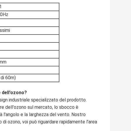
1
60Hz
ssimi
5mm
² di 60m)
e dell'ozono?
ign industriale specializzato del prodotto.
re dell'ozono sul mercato, lo sbocco è
à l'angolo e la larghezza del vento. Nostro
do di ozono, voi può riguardare rapidamente l'area