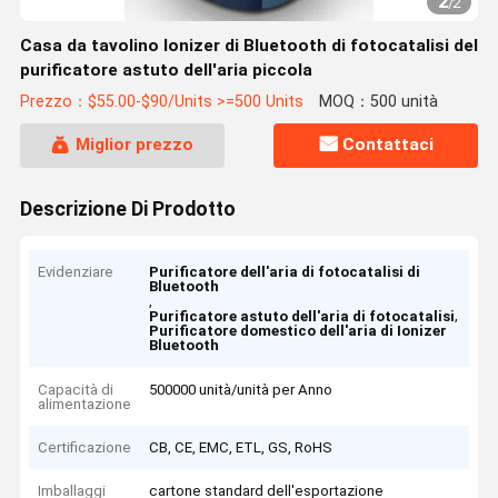
2
/
2
Casa da tavolino Ionizer di Bluetooth di fotocatalisi del
purificatore astuto dell'aria piccola
Prezzo：$55.00-$90/Units >=500 Units
MOQ：500 unità
Miglior prezzo
Contattaci
Descrizione Di Prodotto
Evidenziare
Purificatore dell'aria di fotocatalisi di
Bluetooth
,
,
Purificatore astuto dell'aria di fotocatalisi
Purificatore domestico dell'aria di Ionizer
Bluetooth
Capacità di
500000 unità/unità per Anno
alimentazione
Certificazione
CB, CE, EMC, ETL, GS, RoHS
Imballaggi
cartone standard dell'esportazione